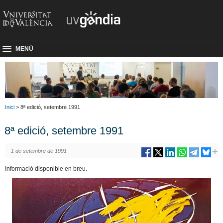
MENÚ
Inici
> 8ª edició, setembre 1991
8ª edició, setembre 1991
1 de setembre de 1991
Informació disponible en breu.