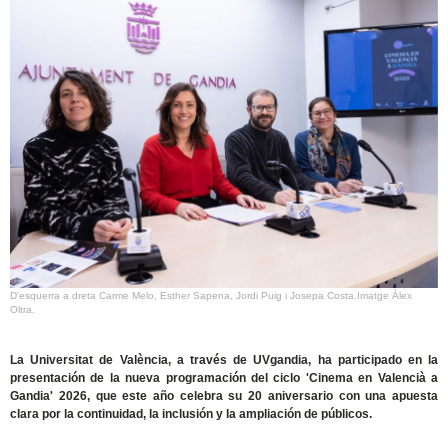
D'esquerra a dreta Carme Melo, Esther Sapena, Jordi Puig i Josepa Costa.Imatge Àlex
Oltra.
La Universitat de València, a través de UVgandia, ha participado en la
presentación de la nueva programación del ciclo 'Cinema en Valencià a
Gandia' 2026, que este año celebra su 20 aniversario con una apuesta
clara por la continuidad, la inclusión y la ampliación de públicos.