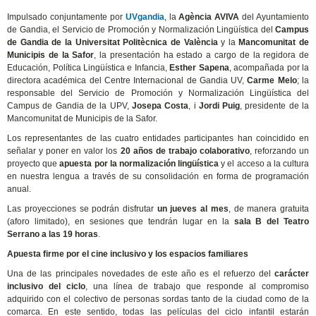
Impulsado conjuntamente por
UVgandia
, la
Agència AVIVA
del Ayuntamiento
de Gandia, el Servicio de Promoción y Normalización Lingüística del
Campus
de Gandia de la Universitat Politècnica de València
y la
Mancomunitat de
Municipis de la Safor
, la presentación ha estado a cargo de la regidora de
Educación, Política Lingüística e Infancia,
Esther Sapena
, acompañada por la
directora académica del Centre Internacional de Gandia UV,
Carme Melo
; la
responsable del Servicio de Promoción y Normalización Lingüística del
Campus de Gandia de la UPV,
Josepa Costa
, i
Jordi Puig
, presidente de la
Mancomunitat de Municipis de la Safor.
Los representantes de las cuatro entidades participantes han coincidido en
señalar y poner en valor los
20 años de trabajo colaborativo
, reforzando un
proyecto que
apuesta por la normalización lingüística
y el acceso a la cultura
en nuestra lengua a través de su consolidación en forma de programación
anual.
Las proyecciones se podrán disfrutar
un jueves al mes
, de manera gratuita
(aforo limitado), en sesiones que tendrán lugar en la
sala B del Teatro
Serrano a las 19 horas
.
Apuesta firme por el cine inclusivo y los espacios familiares
Una de las principales novedades de este año es el refuerzo del
carácter
inclusivo del ciclo
, una línea de trabajo que responde al compromiso
adquirido con el colectivo de personas sordas tanto de la ciudad como de la
comarca. En este sentido, todas las películas del ciclo infantil estarán