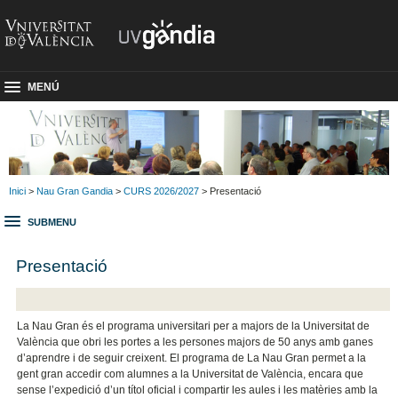
MENÚ
Inici
>
Nau Gran Gandia
>
CURS 2026/2027
> Presentació
SUBMENU
Presentació
La Nau Gran és el programa universitari per a majors de la Universitat de
València que obri les portes a les persones majors de 50 anys amb ganes
d’aprendre i de seguir creixent. El programa de La Nau Gran permet a la
gent gran accedir com alumnes a la Universitat de València, encara que
sense l’expedició d’un títol oficial i compartir les aules i les matèries amb la