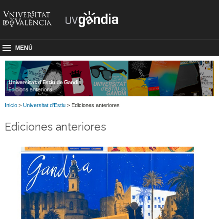
MENÚ
Inicio
>
Universitat d'Estiu
> Ediciones anteriores
Ediciones anteriores