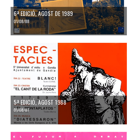
6ª EDICIÓ, AGOST DE 1989
01/08/88
5ª EDICIÓ, AGOST 1988
01/08/87