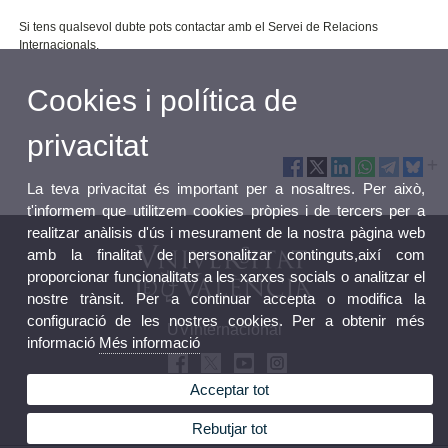
Si tens qualsevol dubte pots contactar amb el Servei de Relacions
Internacionals.
Cookies i política de
privacitat
La teva privacitat és important per a nosaltres. Per això,
t'informem que utilitzem cookies pròpies i de tercers per a
realitzar anàlisis d'ús i mesurament de la nostra pàgina web
amb la finalitat de personalitzar continguts,així com
proporcionar funcionalitats a les xarxes socials o analitzar el
nostre trànsit. Per a continuar accepta o modifica la
configuració de les nostres cookies. Per a obtenir més
UVinternacional
informació
Més informació
Acceptar tot
Rebutjar tot