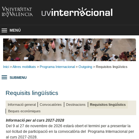
MENÚ
Inici
>
Altres mobilitats
>
Programa Internacional
>
Outgoing
> Requisitos lingüístics
SUBMENU
Requisits lingüístics
Informació general
Convocatòries
Destinacions
Requisitos lingüístics
Beques econòmiques
Informació per al curs 2027-2028
Del 9 al 27 de novembre de 2026 estarà obert el termini per a presentar la
sol·licitud de participació en la convocatòria del Programa Internacional per
al curs 2027-2028.