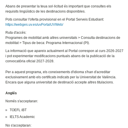
Abans de presentar la teua sol·licitud és important que consultes els
requisits lingüístics de les destinacions disponibles.
Pots consultar l'oferta provisional en el Portal Serveis Estudiant:
https://webges.uv.es/uvPortalUVWeb/
Ruta d'accés:
Programes de mobilitat amb altres universitats > Consulta destinacions de
mobilitat > Tipus de beca: Programa Internacional (PI).
La informació que apareix actualment al Portal correspon al curs 2026-2027
i pot experimentar modificacions puntuals abans de la publicació de la
convocatòria oficial 2027-2028.
Per a aquest programa, els coneixements d'idioma s'han d'acreditar
exclusivament amb els certificats indicats per la Universitat de València.
Encara que alguna universitat de destinació accepte altres titulacions.
Anglés
Només s'acceptaran:
TOEFL iBT
IELTS Academic
No s'acceptaran: