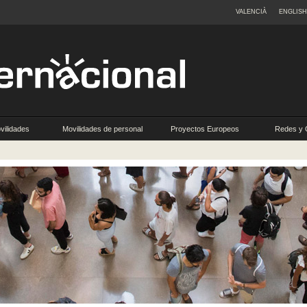
VALENCIÀ
ENGLISH
vilidades
Movilidades de personal
Proyectos Europeos
Redes y 