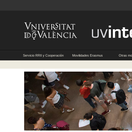
Servicio RRII y Cooperación
Movilidades Erasmus
Otras mo