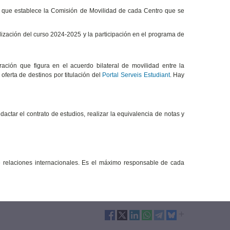
os que establece la Comisión de Movilidad de cada Centro que se
lización del curso 2024-2025 y la participación en el programa de
ción que figura en el acuerdo bilateral de movilidad entre la
oferta de destinos por titulación del
Portal Serveis Estudiant
. Hay
actar el contrato de estudios, realizar la equivalencia de notas y
relaciones internacionales. Es el máximo responsable de cada