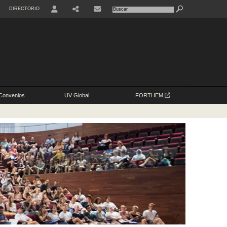
DIRECTORIO
USER
SHARE
Convenios
UV Global
FORTHEM