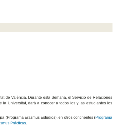
itat de València. Durante esta Semana, el Servicio de Relaciones
la Universitat, dará a conocer a todos los y las estudiantes los
opa (Programa Erasmus Estudios), en otros continentes (
Programa
smus Prácticas
.