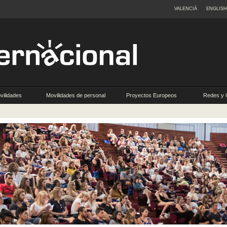
VALENCIÀ
ENGLISH
vilidades
Movilidades de personal
Proyectos Europeos
Redes y 