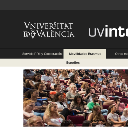
Servicio RRII y Cooperación
Movilidades Erasmus
Otras mo
Estudios