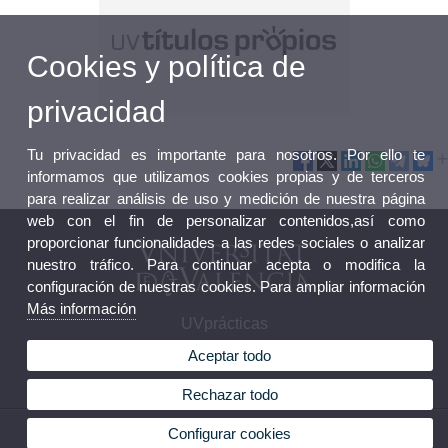
Cookies y política de
privacidad
Tu privacidad es importante para nosotros. Por ello te
informamos que utilizamos cookies propias y de terceros
para realizar análisis de uso y medición de nuestra página
web con el fin de personalizar contenidos,así como
proporcionar funcionalidades a las redes sociales o analizar
nuestro tráfico. Para continuar acepta o modifica la
configuración de nuestras cookies. Para ampliar información
Más información
UVprácticas
Aceptar todo
Rechazar todo
© 2026 UV. - UVprácticas - Espai Vives. Avenida Blasco Ibañez, 23. 46010 Valencia.
Configurar cookies
uvpracticas@uv.es