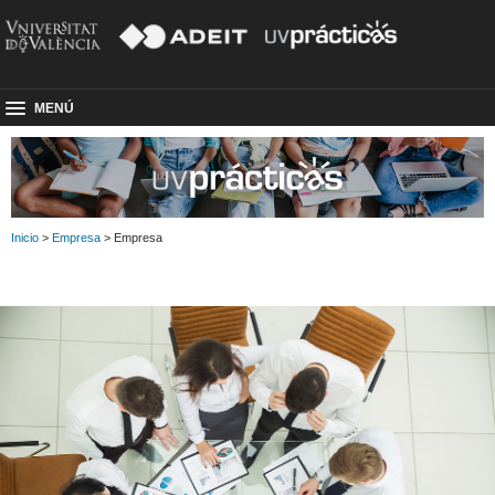
MENÚ
Inicio
>
Empresa
> Empresa