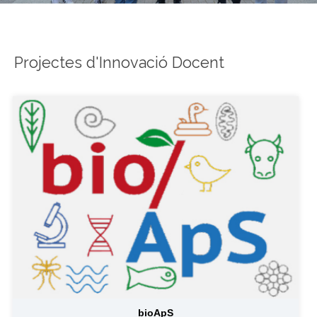
Projectes d'Innovació Docent
bioApS