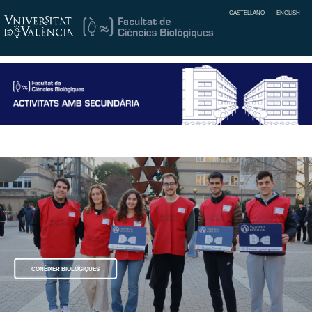
CASTELLANO
ENGLISH
CONÈIXER BIOLÒGIQUES