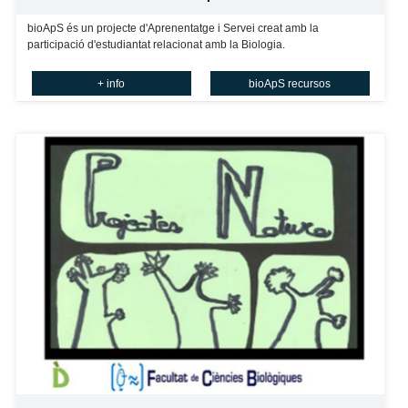
bioApS és un projecte d'Aprenentatge i Servei creat amb la
participació d'estudiantat relacionat amb la Biologia.
+ info
bioApS recursos