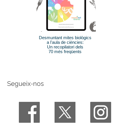
Desmuntant mites biològics
a l'aula de ciències:
Un recopilatori dels
70 més freqüents
Segueix-nos