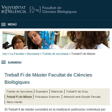
MENÚ
Inici
>
La Facultat
>
Secretaria
>
Tràmits de secretaria
> Treball Fi de Màster
SUBMENU
Treball Fi de Màster Facultat de Ciències
Biològiques
Tràmits de Secretaria
Expedient
Matrícula
Treball Fi de Grau
Treball Fi de Màster
Pràctiques Externes
Admissió amb Estudis Parcials
Altres tràmits
El Treball fi de màster consistirà en la realització autònoma i individual per