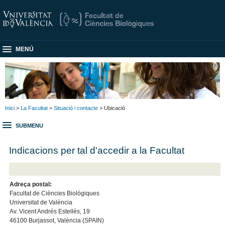
MENÚ
Inici
>
La Facultat
>
Situació i contacte
> Ubicació
SUBMENU
Indicacions per tal d'accedir a la Facultat
Adreça postal:
Facultat de Ciències Biològiques
Universitat de València
Av. Vicent Andrés Estellés, 19
46100 Burjassot, València (SPAIN)