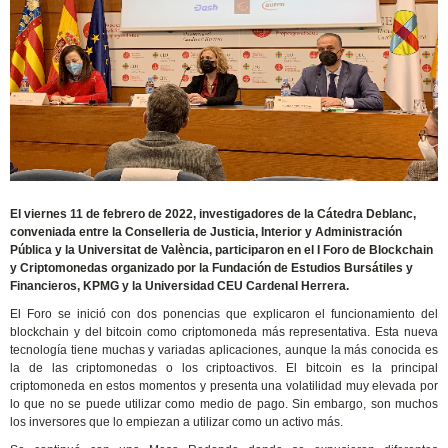
El viernes 11 de febrero de 2022, investigadores de la Cátedra Deblanc,
conveniada entre la Conselleria de Justicia, Interior y Administración
Pública y la Universitat de València, participaron en el I Foro de Blockchain
y Criptomonedas organizado por la Fundación de Estudios Bursátiles y
Financieros, KPMG y la Universidad CEU Cardenal Herrera.
El Foro se inició con dos ponencias que explicaron el funcionamiento del
blockchain y del bitcoin como criptomoneda más representativa. Esta nueva
tecnología tiene muchas y variadas aplicaciones, aunque la más conocida es
la de las criptomonedas o los criptoactivos. El bitcoin es la principal
criptomoneda en estos momentos y presenta una volatilidad muy elevada por
lo que no se puede utilizar como medio de pago. Sin embargo, son muchos
los inversores que lo empiezan a utilizar como un activo más.