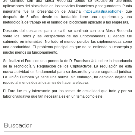
Se continuó con una Mesa Redonda donde se expusieron diferentes
aplicaciones del blockchain en los servicios financieros y aseguradores. Punto
importante fue la presentación de Alastria (
https://alastria.io/home
) que
después de 5 años desde su fundación tiene una experiencia y una
metodología de trabajo en el mundo del blockchain aplicado a las empresas.
Después del descanso para el café, se continuó con otra Mesa Redonda
sobre los Retos y las Perspectivas de las Criptomonedas. El debate fue
subiendo en intensidad. No todo el mundo percibe las criptomonedas como
una oportunidad. El problema principal es que no se entiende su concepto y
mucho menos su funcionamiento.
Se finalizó el Foro con una ponencia de D. Francisco Uría sobre la Importancia
de la Tecnología y Regulación de los Criptoactivos. La regulación de esta
nueva actividad es fundamental para su desarrollo y crear seguridad jurídica.
La Unión Europea ya tiene una norma, sin embargo, ha decidido dejarla en
reposo al menos dos años antes de hacerla efectiva.
El Foro fue muy interesante por los temas de actualidad que trato y por su
labor divulgativa que tan necesaria es en un tema como este.
Buscador