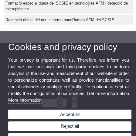
Formació especialitzada del SCSIE en tecnologies AFM i detecció de
microplàstics
Recepció oficial del nou sistema nanoRaman-AFM del SCSIE
Cookies and privacy policy
Your privacy is important for us. Therefore, we inform you
that we use our own and third-party cookies to perform
analysis of the use and measurement of our website in order
Central Service for Experimental Research (SCSIE)
to personalize content,as well as provide functionalities to
social networks or analyze our traffic. To continue accept or
modify the configuration of our cookies. Get more information
More information
Accept all
Official board
Data Protection Policy
Reject all