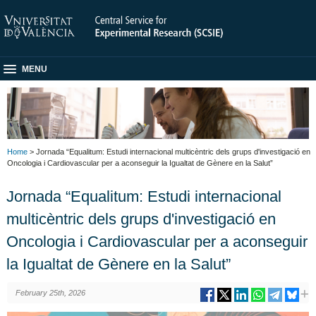
MENU
Home
> Jornada “Equalitum: Estudi internacional multicèntric dels grups d'investigació en
Oncologia i Cardiovascular per a aconseguir la Igualtat de Gènere en la Salut”
Jornada “Equalitum: Estudi internacional
multicèntric dels grups d'investigació en
Oncologia i Cardiovascular per a aconseguir
la Igualtat de Gènere en la Salut”
February 25th, 2026