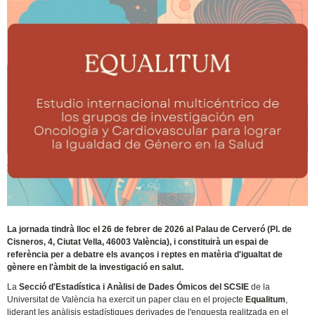
La jornada tindrà lloc el 26 de febrer de 2026 al Palau de Cerveró (Pl. de
Cisneros, 4, Ciutat Vella, 46003 València), i constituirà un espai de
referència per a debatre els avanços i reptes en matèria d'igualtat de
gènere en l'àmbit de la investigació en salut.
La
Secció d'Estadística i Anàlisi de Dades Ómicos del SCSIE
de la
Universitat de València ha exercit un paper clau en el projecte
Equalitum
,
liderant les anàlisis estadístiques derivades de l'enquesta realitzada en el