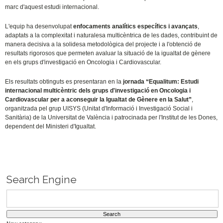
marc d'aquest estudi internacional.
L'equip ha desenvolupat
enfocaments analítics específics i avançats
,
adaptats a la complexitat i naturalesa multicèntrica de les dades, contribuint de
manera decisiva a la solidesa metodològica del projecte i a l'obtenció de
resultats rigorosos que permeten avaluar la situació de la igualtat de gènere
en els grups d'investigació en Oncologia i Cardiovascular.
Els resultats obtinguts es presentaran en la
jornada “Equalitum: Estudi
internacional multicèntric dels grups d'investigació en Oncologia i
Cardiovascular per a aconseguir la Igualtat de Gènere en la Salut”
,
organitzada pel grup UISYS (Unitat d'Informació i Investigació Social i
Sanitària) de la Universitat de València i patrocinada per l'Institut de les Dones,
dependent del Ministeri d'Igualtat.
Search Engine