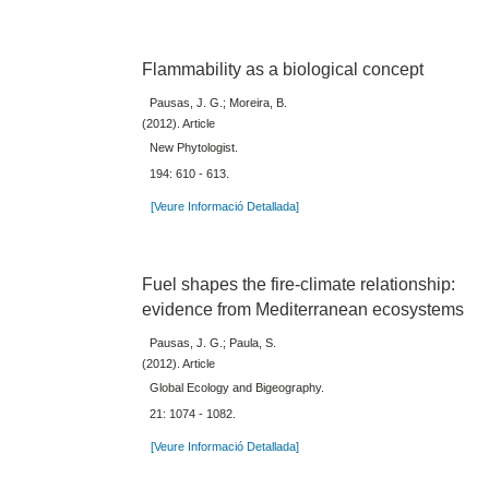
Flammability as a biological concept
Pausas, J. G.; Moreira, B.
(2012). Article
New Phytologist.
194: 610 - 613.
[Veure Informació Detallada]
Fuel shapes the fire-climate relationship:
evidence from Mediterranean ecosystems
Pausas, J. G.; Paula, S.
(2012). Article
Global Ecology and Bigeography.
21: 1074 - 1082.
[Veure Informació Detallada]