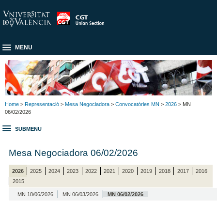
MENU
Home
>
Representació
>
Mesa Negociadora
>
Convocatòries MN
>
2026
> MN
06/02/2026
SUBMENU
Mesa Negociadora 06/02/2026
2026
2025
2024
2023
2022
2021
2020
2019
2018
2017
2016
2015
MN 18/06/2026
MN 06/03/2026
MN 06/02/2026