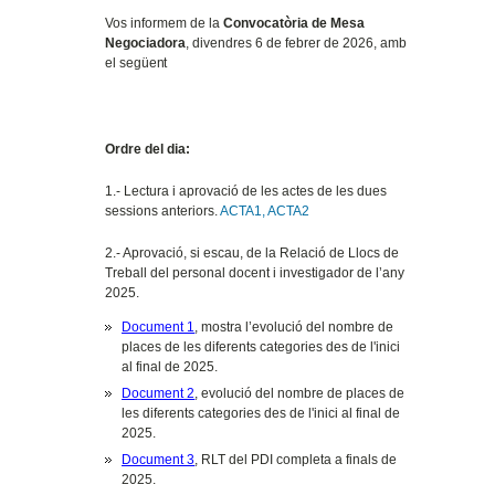
Vos informem de la
Convocatòria de Mesa
Negociadora
, divendres 6 de febrer de 2026, amb
el
següent
Ordre del dia:
1.- Lectura i aprovació de les actes de les dues
sessions anteriors.
ACTA1,
ACTA2
2.- Aprovació, si escau, de la Relació de Llocs de
Treball del personal docent i investigador de l’any
2025.
Document 1
, mostra l’evolució del nombre de
places de les diferents categories des de l'inici
al final de 2025.
Document 2
,
evolució del nombre de places de
les diferents categories des de l'inici al final de
2025.
Document 3
,
RLT del PDI completa a finals de
2025.