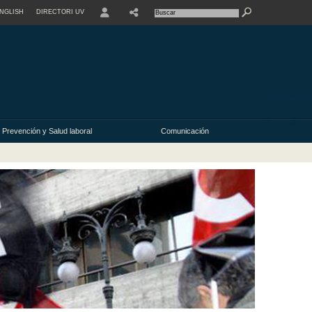
NGLISH
DIRECTORI UV
Prevención y Salud laboral
Comunicación