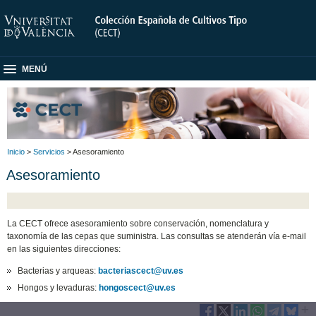
MENÚ
Inicio
>
Servicios
> Asesoramiento
Asesoramiento
La CECT ofrece asesoramiento sobre conservación, nomenclatura y
taxonomía de las cepas que suministra. Las consultas se atenderán vía e-mail
en las siguientes direcciones:
Bacterias y arqueas:
bacteriascect@uv.es
Hongos y levaduras:
hongoscect@uv.es