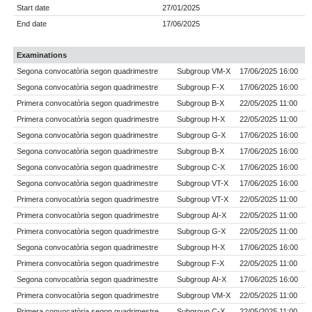
Start date
27/01/2025
End date
17/06/2025
Examinations
Segona convocatòria segon quadrimestre
Subgroup VM-X
17/06/2025 16:00
Segona convocatòria segon quadrimestre
Subgroup F-X
17/06/2025 16:00
Primera convocatòria segon quadrimestre
Subgroup B-X
22/05/2025 11:00
Primera convocatòria segon quadrimestre
Subgroup H-X
22/05/2025 11:00
Segona convocatòria segon quadrimestre
Subgroup G-X
17/06/2025 16:00
Segona convocatòria segon quadrimestre
Subgroup B-X
17/06/2025 16:00
Segona convocatòria segon quadrimestre
Subgroup C-X
17/06/2025 16:00
Segona convocatòria segon quadrimestre
Subgroup VT-X
17/06/2025 16:00
Primera convocatòria segon quadrimestre
Subgroup VT-X
22/05/2025 11:00
Primera convocatòria segon quadrimestre
Subgroup AI-X
22/05/2025 11:00
Primera convocatòria segon quadrimestre
Subgroup G-X
22/05/2025 11:00
Segona convocatòria segon quadrimestre
Subgroup H-X
17/06/2025 16:00
Primera convocatòria segon quadrimestre
Subgroup F-X
22/05/2025 11:00
Segona convocatòria segon quadrimestre
Subgroup AI-X
17/06/2025 16:00
Primera convocatòria segon quadrimestre
Subgroup VM-X
22/05/2025 11:00
Primera convocatòria segon quadrimestre
Subgroup C-X
22/05/2025 11:00