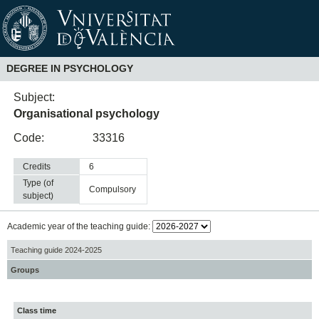
DEGREE IN PSYCHOLOGY
Subject:
Organisational psychology
Code:
33316
Credits
6
Type (of
compulsory
subject)
Academic year of the teaching guide:
Teaching guide 2024-2025
Groups
Class time