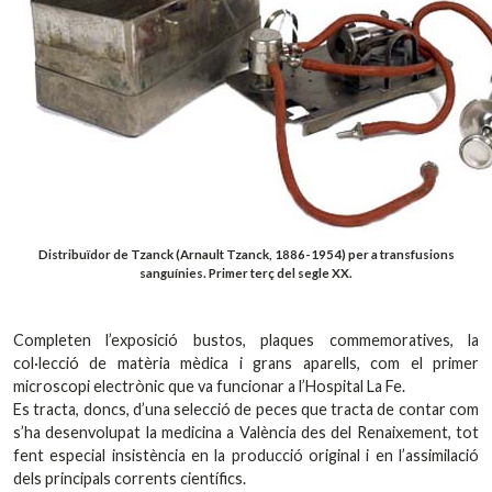
Distribuïdor de Tzanck (Arnault Tzanck, 1886-1954) per a transfusions
sanguínies. Primer terç del segle XX.
Completen l’exposició bustos, plaques commemoratives, la
col·lecció de matèria mèdica i grans aparells, com el primer
microscopi electrònic que va funcionar a l’Hospital La Fe.
Es tracta, doncs, d’una selecció de peces que tracta de contar com
s’ha desenvolupat la medicina a València des del Renaixement, tot
fent especial insistència en la producció original i en l’assimilació
dels principals corrents científics.