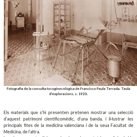
Fotografia de la consulta tocoginecològica de Francisco Paula Terrada. Taula
d’exploracions, c. 1920.
Els materials que s’hi presenten pretenen mostrar una selecció
d’aquest patrimoni cientificomèdic, d’una banda, i il·lustrar les
principals fites de la medicina valenciana i de la seua Facultat de
Medicina, de l’altra.