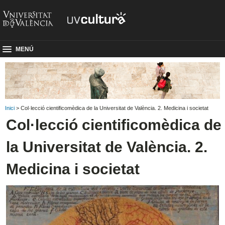
MENÚ
Inici
> Col·lecció cientificomèdica de la Universitat de València. 2. Medicina i societat
Col·lecció cientificomèdica de
la Universitat de València. 2.
Medicina i societat