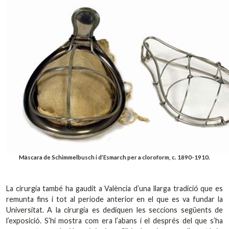
Màscara de Schimmelbusch i d’Esmarch per a cloroform, c. 1890-1910.
La cirurgia també ha gaudit a València d’una llarga tradició que es
remunta fins i tot al període anterior en el que es va fundar la
Universitat. A la cirurgia es dediquen les seccions següents de
l’exposició. S’hi mostra com era l’abans i el després del que s’ha