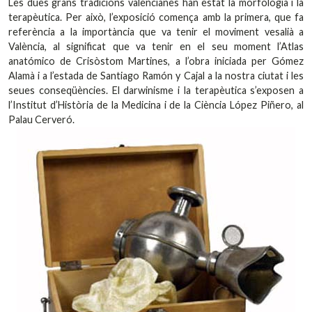
Les dues grans tradicions valencianes han estat la morfologia i la
terapèutica. Per això, l’exposició comença amb la primera, que fa
referència a la importància que va tenir el moviment vesalià a
València, al significat que va tenir en el seu moment l’Atlas
anatómico de Crisòstom Martines, a l’obra iniciada per Gómez
Alamà i a l’estada de Santiago Ramón y Cajal a la nostra ciutat i les
seues conseqüències. El darwinisme i la terapèutica s’exposen a
l’Institut d’Història de la Medicina i de la Ciència López Piñero, al
Palau Cerveró.