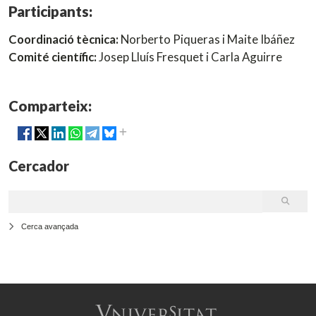
Participants:
Coordinació tècnica:
Norberto Piqueras i Maite Ibáñez
Comité científic:
Josep Lluís Fresquet i Carla Aguirre
Comparteix:
Cercador
Cerca avançada