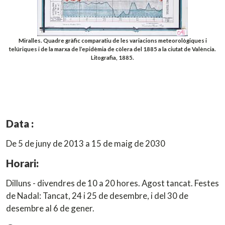
Miralles. Quadre gràfic comparatiu de les variacions meteorològiques i
telúriques i de la marxa de l’epidèmia de còlera del 1885 a la ciutat de València.
Litografia, 1885.
Data :
De 5 de juny de 2013 a 15 de maig de 2030
Horari:
Dilluns - divendres de 10 a 20 hores. Agost tancat. Festes
de Nadal: Tancat, 24 i 25 de desembre, i del 30 de
desembre al 6 de gener.