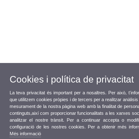
Cookies i política de privacitat
La teva privacitat és important per a nosaltres. Per això, t'in
que utilitzem cookies pròpies i de tercers per a realitzar anàlisis 
mesurament de la nostra pàgina web amb la finalitat de persona
continguts,així com proporcionar funcionalitats a les xarxes soc
analitzar el nostre trànsit. Per a continuar accepta o modif
configuració de les nostres cookies. Per a obtenir més info
Més informació