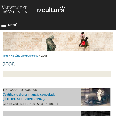
MENÚ
Inici
>
Històric d'exposicions
> 2008
2008
11/12/2008 - 01/03/2009
Certificats d'una infància congelada
(FOTOGRAFIES 1890 - 1940)
Centre Cultural La Nau, Sala Thesaurus