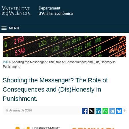
MENÚ
Inici
> Shooting the Messenger? The Role of Consequences and (Dis)Honesty in
Punishment.
Shooting the Messenger? The Role of
Consequences and (Dis)Honesty in
Punishment.
8 de maig de 2026