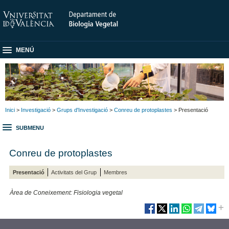
MENÚ
Inici
>
Investigació
>
Grups d'Investigació
>
Conreu de protoplastes
> Presentació
SUBMENU
Conreu de protoplastes
Presentació
Activitats del Grup
Membres
Àrea de Coneixement: Fisiologia vegetal