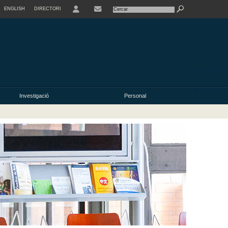
ENGLISH
DIRECTORI
USER
Investigació
Personal