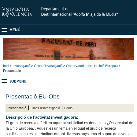
MENÚ
Inici
>
Investigació
>
Grup d'investigació
>
Observatori sobre la Unió Europea
>
Presentació
SUBMENU
Presentació EU-Obs
Presentació
Linies d'investigació
Equip
Descripció de l'activitat investigadora:
El grup de recerca referit en aquesta sol·licitud es denomina ¿Observatori de
la Unió Europea¿. Aquest és un tema en el qual el grup de recerca
sol·licitant ha estat treballant durant diversos anys amb el suport de diverses