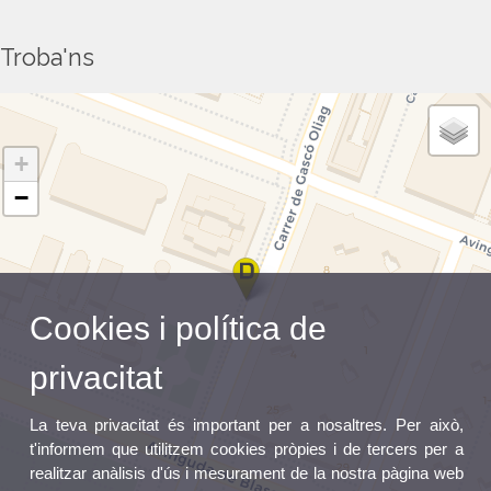
Troba'ns
+
−
Cookies i política de
privacitat
La teva privacitat és important per a nosaltres. Per això,
t'informem que utilitzem cookies pròpies i de tercers per a
realitzar anàlisis d'ús i mesurament de la nostra pàgina web