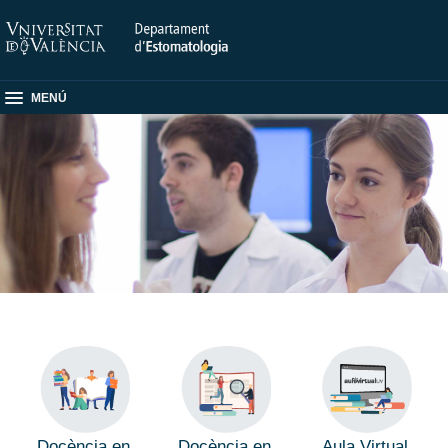
MENÚ
Docència en
Docència en
Aula Virtual