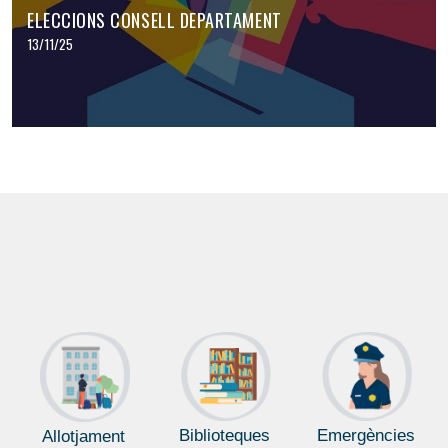
ELECCIONS CONSELL DEPARTAMENT
13/11/25
Biblioteques
Emergències
Allotjament