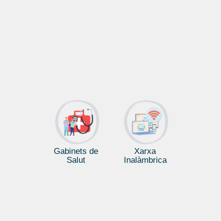
Gabinets de
Xarxa
Salut
Inalàmbrica