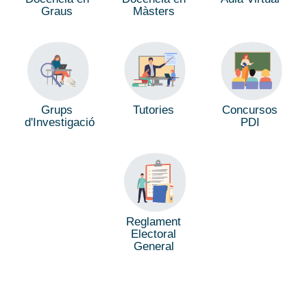
Graus
Màsters
Tutories
Concursos
Grups
PDI
d'Investigació
Reglament
Electoral
General