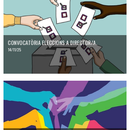
CONVOCATÒRIA ELECCIONS A DIRECTOR/A.
14/11/25