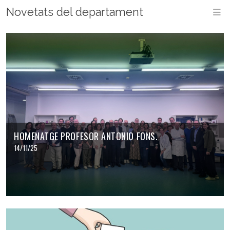
Novetats del departament
M
HOMENATGE PROFESOR ANTONIO FONS.
14/11/25