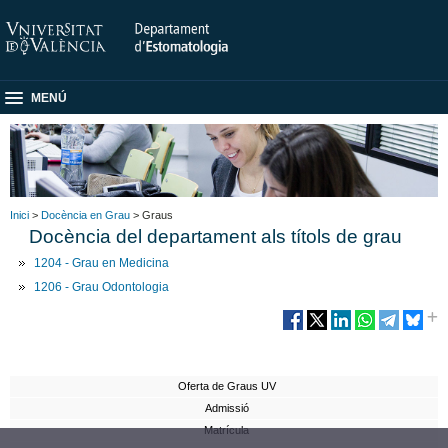
MENÚ
Inici
>
Docència en Grau
> Graus
Docència del departament als títols de grau
1204 - Grau en Medicina
1206 - Grau Odontologia
Oferta de Graus UV
Admissió
Matrícula