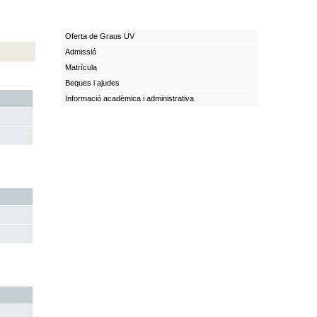
Oferta de Graus UV
Admissió
Matrícula
Beques i ajudes
Informació acadèmica i administrativa