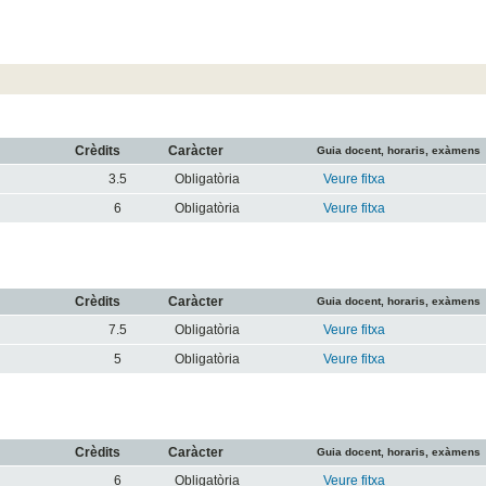
Crèdits
Caràcter
Guia docent, horaris, exàmens
3.5
Obligatòria
Veure fitxa
6
Obligatòria
Veure fitxa
Crèdits
Caràcter
Guia docent, horaris, exàmens
7.5
Obligatòria
Veure fitxa
5
Obligatòria
Veure fitxa
Crèdits
Caràcter
Guia docent, horaris, exàmens
6
Obligatòria
Veure fitxa