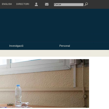
ENGLISH
DIRECTORI
USER
Investigació
Personal