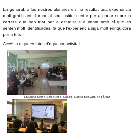
En general, a les nostres alumnes els ha resultat una experiència
molt gratificant. Tornar al seu institut-centre per a parlar sobre la
carrera que han triat per a estudiar a alumnat amb el que es
senten molt identificades, fa que l’experiència siga molt enriquidora
per a tots.
Accés a algunes fotos d'aquesta activitat:
L’alumna Nerea Balaguer al Col·legi Nostra Senyora de Fàtima