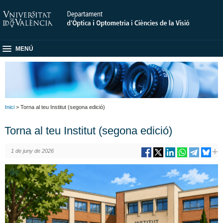
MENÚ
Inici
> Torna al teu Institut (segona edició)
Torna al teu Institut (segona edició)
1 de juny de 2026