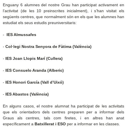
Enguany 6 alumnes del nostre Grau han participat activament en
l’activitat (de les 10 preinscrites inicialment), i s’han visitat els
següents centres, que normalment són en els que les alumnes han
estudiat els seus estudis preuniversitaris:
-
IES Almussafes
-
Col·legi Nostra Senyora de Fàtima (València)
-
IES Joan Llopis Marí (Cullera)
-
IES Consuelo Aranda (Alberic)
-
IES Honori García (Vall d’Uixó)
-
IES Abastos (València)
En alguns casos, el nostre alumnat ha participat de les activitats
que els orientadors dels centres preparen per a informar dels
Graus als centres, tals com firetes, i en altres han anat
específicament a
Batxillerat i ESO
per a informar en les classes.