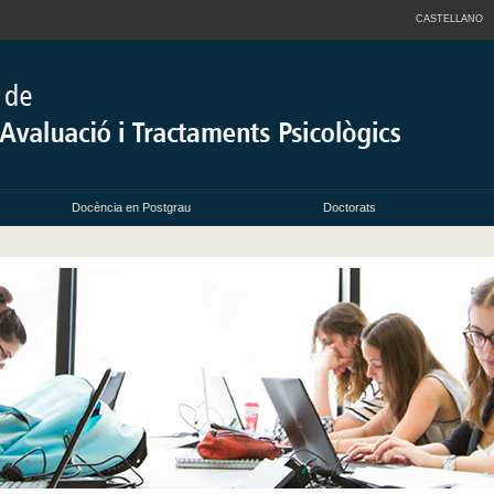
CASTELLANO
Docència en Postgrau
Doctorats