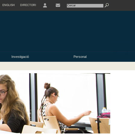
ENGLISH
DIRECTORI
USER
Investigació
Personal