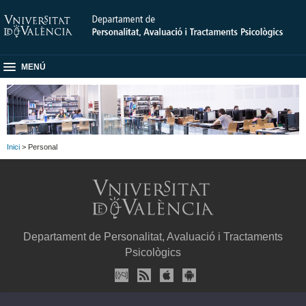
MENÚ
Inici
> Personal
Departament de Personalitat, Avaluació i Tractaments
Psicològics