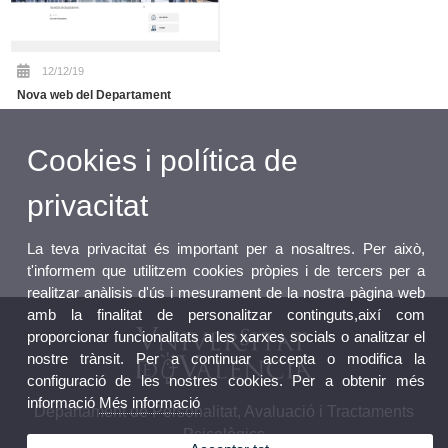
12/12/19
Nova web del Departament
Cookies i política de
privacitat
La teva privacitat és important per a nosaltres. Per això,
t'informem que utilitzem cookies pròpies i de tercers per a
realitzar anàlisis d'ús i mesurament de la nostra pàgina web
amb la finalitat de personalitzar continguts,així com
proporcionar funcionalitats a les xarxes socials o analitzar el
nostre trànsit. Per a continuar accepta o modifica la
configuració de les nostres cookies. Per a obtenir més
informació
Més informació
Departament de Personalitat, Avaluació i Tractaments
Psicològics