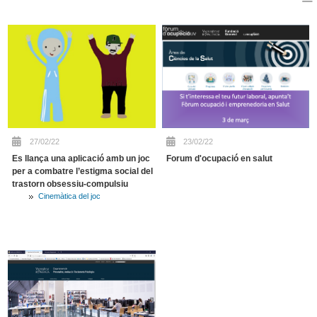
27/02/22
23/02/22
Es llança una aplicació amb un joc
Forum d'ocupació en salut
per a combatre l’estigma social del
trastorn obsessiu-compulsiu
Cinemàtica del joc