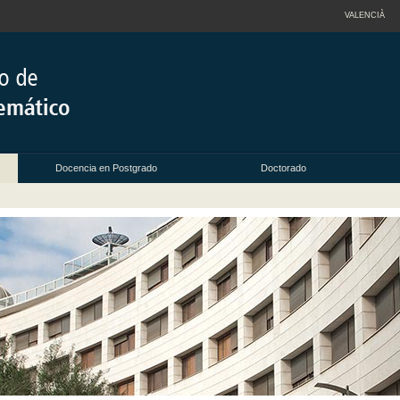
VALENCIÀ
Docencia en Postgrado
Doctorado