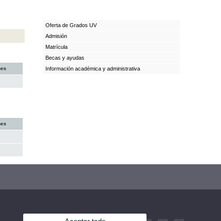
Oferta de Grados UV
Admisión
Matrícula
Becas y ayudas
nes
Información académica y administrativa
nes