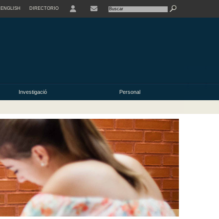
ENGLISH
DIRECTORIO
USER
Investigació
Personal