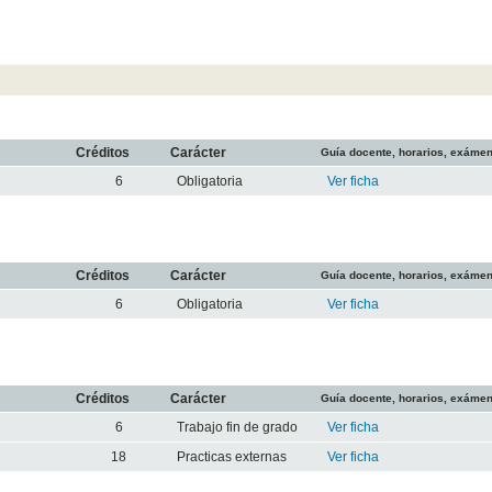
Créditos
Carácter
Guía docente, horarios, exáme
6
Obligatoria
Ver ficha
Créditos
Carácter
Guía docente, horarios, exáme
6
Obligatoria
Ver ficha
Créditos
Carácter
Guía docente, horarios, exáme
6
Trabajo fin de grado
Ver ficha
18
Practicas externas
Ver ficha