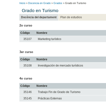
Inicio
>
Docencia en Grado
>
Grados
> Grado en Turismo
Grado en Turismo
Docència del departament
Plan de estudios
2o curso
Código
Nombre
35107
Marketing turístico
3er curso
Código
Nombre
35108
Investigación de mercado turísticos
4o curso
Código
Nombre
35146
Trabajo Fin de Grado de Turismo
35145
Prácticas Externas