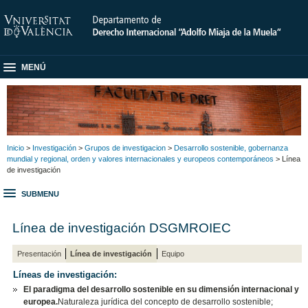
MENÚ
Inicio
>
Investigación
>
Grupos de investigacion
>
Desarrollo sostenible, gobernanza
mundial y regional, orden y valores internacionales y europeos contemporáneos
> Línea
de investigación
SUBMENU
Línea de investigación DSGMROIEC
Presentación
Línea de investigación
Equipo
Líneas de investigación:
El paradigma del desarrollo sostenible en su dimensión internacional y
europea.
Naturaleza jurídica del concepto de desarrollo sostenible;