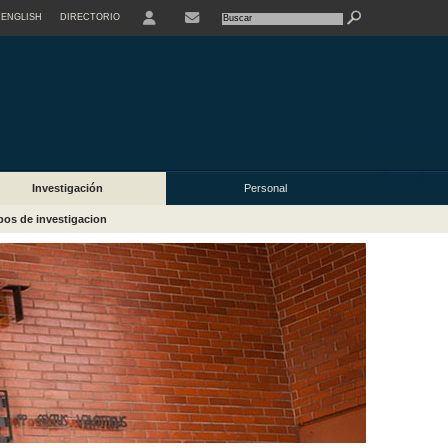
ENGLISH
DIRECTORIO
USER
Investigación
Personal
os de investigacion