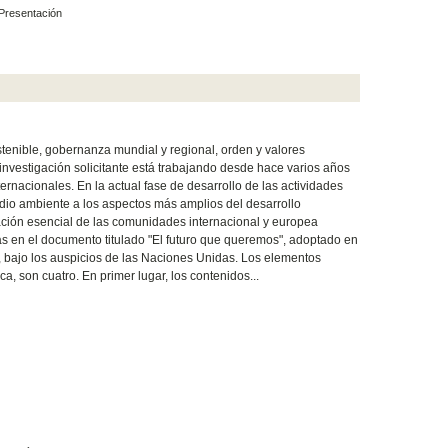
Presentación
stenible, gobernanza mundial y regional, orden y valores
nvestigación solicitante está trabajando desde hace varios años
rnacionales. En la actual fase de desarrollo de las actividades
edio ambiente a los aspectos más amplios del desarrollo
pación esencial de las comunidades internacional y europea
s en el documento titulado "El futuro que queremos", adoptado en
, bajo los auspicios de las Naciones Unidas. Los elementos
a, son cuatro. En primer lugar, los contenidos...