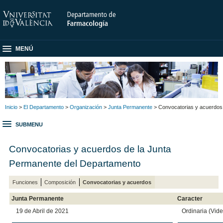
MENÚ
Inicio
>
El Departamento
>
Organización
>
Junta Permanente
> Convocatorias y acuerdos
SUBMENU
Convocatorias y acuerdos de la Junta
Permanente del Departamento
Funciones
Composición
Convocatorias y acuerdos
Junta Permanente
Caracter
19 de Abril de 2021
Ordinaria (Vid