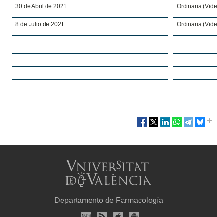
30 de Abril de 2021
Ordinaria (Vid
8 de Julio de 2021
Ordinaria (Vid
Departamento de Farmacología