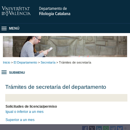
MENÚ
Inicio
>
El Departamento
>
Secretaría
> Trámites de secretaría
SUBMENU
Trámites de secretaría del departamento
Solicitudes de licencia/permiso
Igual o inferior a un mes
Superior a un mes