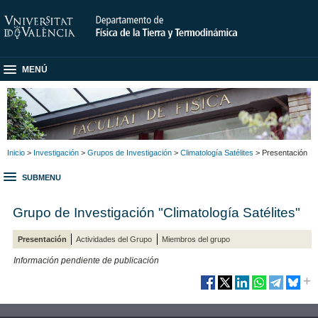
MENÚ
Inicio
>
Investigación
>
Grupos de Investigación
>
Climatología Satélites
> Presentación
SUBMENU
Grupo de Investigación "Climatología Satélites"
Presentación
Actividades del Grupo
Miembros del grupo
Información pendiente de publicación