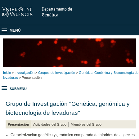
MENÚ
Inicio
>
Investigación
>
Grupos de Investigación
>
Genética, Genómica y Biotecnología de
levaduras
> Presentación
SUBMENU
Grupo de Investigación "Genética, genómica y
biotecnología de levaduras"
Presentación
Actividades del Grupo
Miembros del Grupo
Caracterización genética y genómica comparada de híbridos de especies