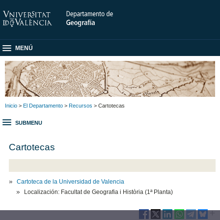
MENÚ
Inicio
>
El Departamento
>
Recursos
> Cartotecas
SUBMENU
Cartotecas
Cartoteca de la Universidad de Valencia
Localización: Facultat de Geografia i Història (1ª Planta)