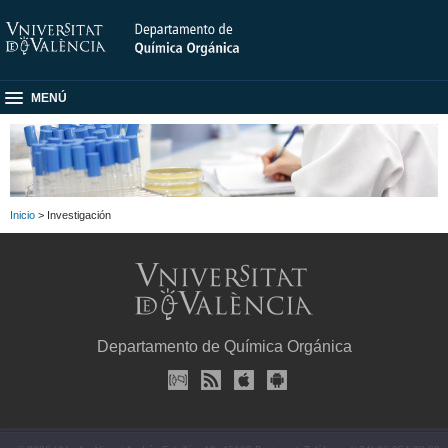
MENÚ
Inicio
> Investigación
Departamento de Química Orgánica