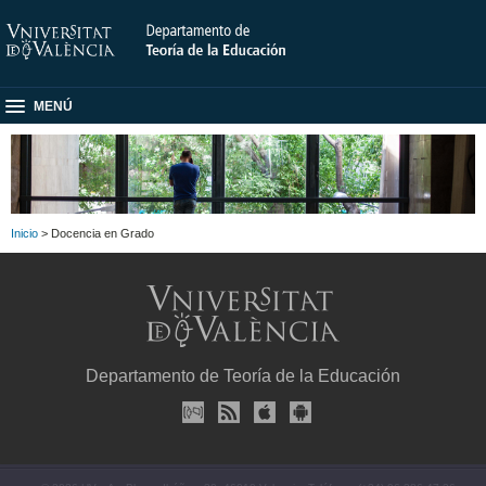
MENÚ
Inicio
> Docencia en Grado
Departamento de Teoría de la Educación