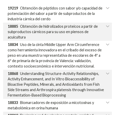
19219
Obtención de péptidos con sabor y/o capacidad de
potenciación del sabor a partir de subproductos de la
industria cárnica del cerdo
18885
Obtención de hidrolizados proteicos a partir de
subproductos cárnicos para su uso en piensos de
acuicultura
18834
Uso de la cinta Middle Upper Arm Circumference
como herramienta innovadora en el cribado del exceso de
peso en una muestra representativa de escolares de 4º a
6º de primaria de la provincia de Valencia: validación,
contexto socioeconómico e intervención nutricional.
18868
Understanding Structure-Activity Relationships,
Activity Enhancement, and In Vitro Bioaccessibility of
Bioactive Peptides, Minerals, and Antioxidants from Fish
Side Streams and Arthrospira platensis through Innovative
Fermentation-Based Bioprocessing
18833
Biomarcadores de exposición a micotoxinas y
metabolómica en orina humana