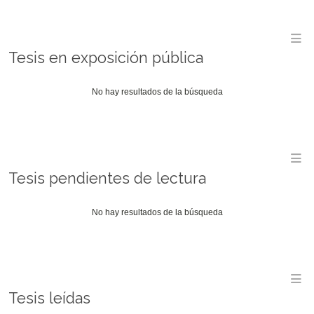
M
Tesis en exposición pública
No hay resultados de la búsqueda
M
Tesis pendientes de lectura
No hay resultados de la búsqueda
M
Tesis leídas