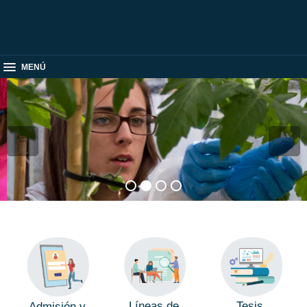
MENÚ
Líneas de
Tesis
Admisión y