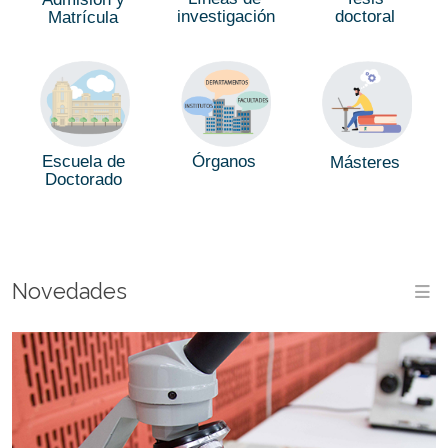
investigación
doctoral
Matrícula
Escuela de
Órganos
Másteres
Doctorado
Novedades
M