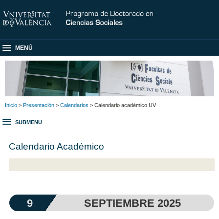
MENÚ
Inicio
>
Presentación
>
Calendarios
> Calendario académico UV
SUBMENU
Calendario Académico
9
SEPTIEMBRE 2025