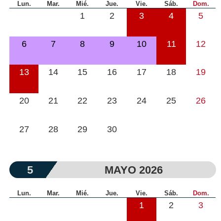
Lun.
Mar.
Mié.
Jue.
Vie.
Sáb.
Dom.
1
2
3
4
5
6
7
8
9
10
11
12
13
14
15
16
17
18
19
20
21
22
23
24
25
26
27
28
29
30
5
MAYO 2026
Lun.
Mar.
Mié.
Jue.
Vie.
Sáb.
Dom.
1
2
3