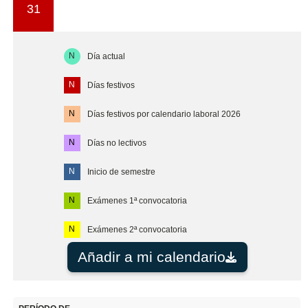
31
N
Día actual
N
Días festivos
N
Días festivos por calendario laboral 2026
N
Días no lectivos
N
Inicio de semestre
N
Exámenes 1ª convocatoria
N
Exámenes 2ª convocatoria
Añadir a mi calendario