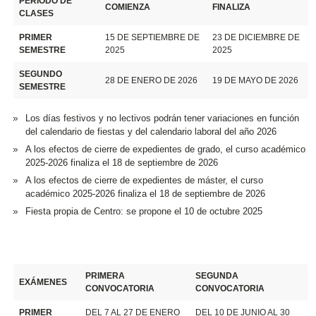
PERÍODO DE
COMIENZA
FINALIZA
CLASES
PRIMER
15 DE SEPTIEMBRE DE
23 DE DICIEMBRE DE
SEMESTRE
2025
2025
SEGUNDO
28 DE ENERO DE 2026
19 DE MAYO DE 2026
SEMESTRE
Los días festivos y no lectivos podrán tener variaciones en función
del calendario de fiestas y del calendario laboral del año 2026
A los efectos de cierre de expedientes de grado, el curso académico
2025-2026 finaliza el 18 de septiembre de 2026
A los efectos de cierre de expedientes de máster, el curso
académico 2025-2026 finaliza el 18 de septiembre de 2026
Fiesta propia de Centro: se propone el 10 de octubre 2025
PRIMERA
SEGUNDA
EXÁMENES
CONVOCATORIA
CONVOCATORIA
PRIMER
DEL 7 AL 27 DE ENERO
DEL 10 DE JUNIO AL 30