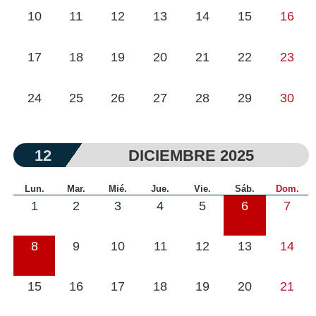
10
11
12
13
14
15
16
17
18
19
20
21
22
23
24
25
26
27
28
29
30
12
DICIEMBRE 2025
Lun.
Mar.
Mié.
Jue.
Vie.
Sáb.
Dom.
1
2
3
4
5
6
7
8
9
10
11
12
13
14
15
16
17
18
19
20
21