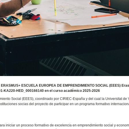
 ERASMUS+ ESCUELA EUROPEA DE EMPRENDIMIENTO SOCIAL (EEES) Era
FR01-KA220-HED_000166140 en el curso académico 2025-2026
ento Social (EEES), coordinado por CIRIEC-España y del cual la Universitat de 
instituciones socias del proyecto de participar en un programa formativo internacion
ara iniciar un proceso formativo de excelencia en emprendimiento social y econom