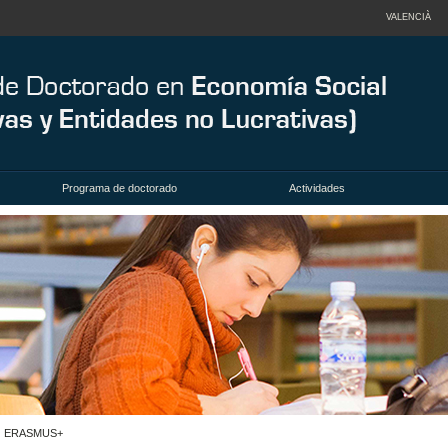
VALENCIÀ
Programa de doctorado
Actividades
O ERASMUS+