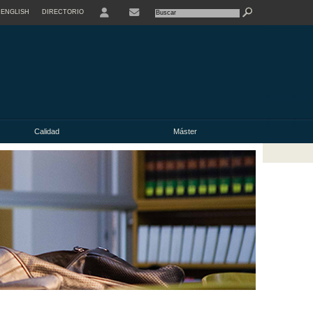
ENGLISH
DIRECTORIO
USER
Calidad
Máster