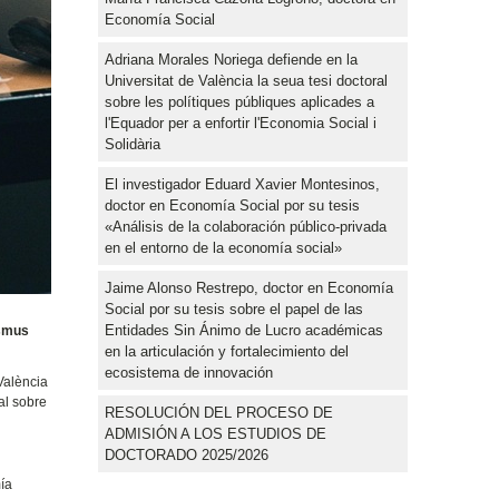
Economía Social
Adriana Morales Noriega defiende en la
Universitat de València la seua tesi doctoral
sobre les polítiques públiques aplicades a
l'Equador per a enfortir l'Economia Social i
Solidària
El investigador Eduard Xavier Montesinos,
doctor en Economía Social por su tesis
«Análisis de la colaboración público-privada
en el entorno de la economía social»
Jaime Alonso Restrepo, doctor en Economía
Social por su tesis sobre el papel de las
Entidades Sin Ánimo de Lucro académicas
smus
en la articulación y fortalecimiento del
ecosistema de innovación
València
al sobre
RESOLUCIÓN DEL PROCESO DE
ADMISIÓN A LOS ESTUDIOS DE
DOCTORADO 2025/2026
ía