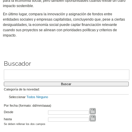
para la economía social, pero también oportunidades cuando existe un claro
impacto sostenible.
En último lugar, compara la innovación y asignación de fondos entre
entidades sociales y empresas capitalistas, concluyendo que, pese a ciertas
desigualdades, la economía social puede captar financiación relevante
cuando sus proyectos se alinean con prioridades políticas y criterios de
impacto.
Buscador
Categoría de la novedad:
Seleccionar
Todos
Ninguno
Por fecha (formato: dd/mm/aaaa)
Desde
hasta
Se deben rellenar los dos campos