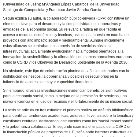
(Universidad de Jaén); MªÁngeles López Cabarcos, de la Universidad
Santiago de Compostela, y Francisco Javier Sendra García.
Según explica su autor, la colaboración público-privada (CPP) constituye un
elemento clave para el desarrollo y la competitividad de cooperativas y
entidades de la economía social. Su relevancia radica en que facilita el
acceso a recursos económicos y técnicos, así como la puesta en marcha de
proyectos con alto impacto social y medioambiental. Aunque inicialmente
estas alianzas se centraban en la provisión de servicios básicos e
infraestructuras, actualmente evolucionan hacia modelos orientados a la
innovación, la sostenibilidad y la alineación con marcos normativos europeos
como la CSRD y los Objetivos de Desarrollo Sostenible de la Agenda 2030.
No obstante, este tipo de colaboración plantea desafíos relacionados con la
distribución de riesgos, la gobernanza y posibles desequilibrios en la
influencia de actores con mayor capacidad financiera.
Sin embargo, diversas investigaciones evidencian beneficios significativos
para la economía social, como la mejora en la prestación de servicios, una
mayor eficiencia en el uso de recursos y el fortalecimiento de su misión social.
La tesis se articula en tres estudios: el primero realiza un análisis bibliométrico
para identificar tendencias académicas, autores influyentes sobre la temática y
cuestiones centrales, destacando instrumentos como los “social impact bonds”
y la gobernanza colaborativa. El segundo examina el impacto de la CSRD en
la financiación pública de proyectos de I+D, señalando barreras estructurales