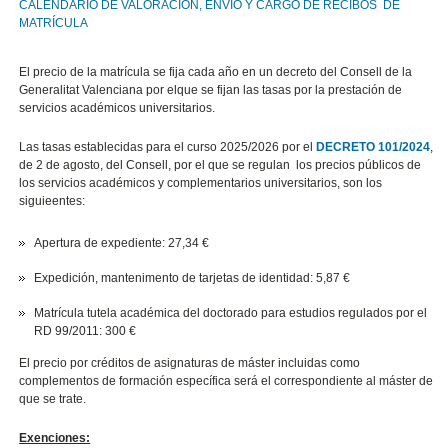
CALENDARIO DE VALORACIÓN, ENVIO Y CARGO DE RECIBOS DE
MATRÍCULA
El precio de la matrícula se fija cada año en un decreto del Consell de la
Generalitat Valenciana por elque se fijan las tasas por la prestación de
servicios académicos universitarios.
Las tasas establecidas para el curso 2025/2026 por el
DECRETO 101/2024
,
de 2 de agosto, del Consell, por el que se regulan los precios públicos de
los servicios académicos y complementarios universitarios
,
son los
siguieentes:
Apertura de expediente: 27,34
€
Expedición, mantenimento de tarjetas de identidad: 5,87
€
Matrícula tutela académica del doctorado para estudios regulados por el
RD 99/2011: 300
€
El precio por créditos de asignaturas de máster incluidas como
complementos de formación específica será el correspondiente al máster de
que se trate.
Exenciones: