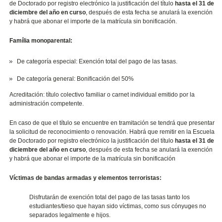
de Doctorado por registro electrónico la justificación del título
hasta el 31 de
diciembre del año en curso
, después de esta fecha se anulará la exención
y habrá que abonar el importe de la matrícula sin bonificación.
Família monoparental:
De categoría especial: Exención total del pago de las tasas.
De categoría general: Bonificación del 50%
Acreditación: título colectivo familiar o carnet individual emitido por la
administración competente.
En caso de que el título se encuentre en tramitación se tendrá que presentar
la solicitud de reconocimiento o renovación. Habrá que remitir en la Escuela
de Doctorado por registro electrónico la justificación del título
hasta el 31 de
diciembre del año en curso
, después de esta fecha se anulará la exención
y habrá que abonar el importe de la matrícula sin bonificación
Víctimas de bandas armadas y elementos terroristas:
Disfrutarán de exención total del pago de las tasas tanto los
estudiantes/tieso que hayan sido víctimas, como sus cónyuges no
separados legalmente e hijos.