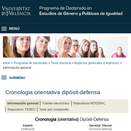
MENÚ
Inicio
>
Programa de doctorado
>
Tesis doctoral
>
Aspectos generales e impresos
>
Información general
SUBMENU
Cronologia orientativa dipòsit-defensa
Información general
Trámite electrónico
Repositorio RODERIC
Repositorio TESEO
Tesis por compendio