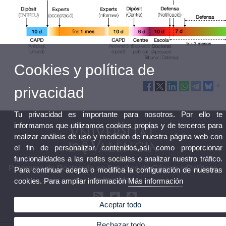
Cookies y política de
privacidad
Tu privacidad es importante para nosotros. Por ello te
informamos que utilizamos cookies propias y de terceros para
realizar análisis de uso y medición de nuestra página web con
el fin de personalizar contenidos,así como proporcionar
funcionalidades a las redes sociales o analizar nuestro tráfico.
Programa de Doctorado en Estudios de Género y Políticas
Para continuar acepta o modifica la configuración de nuestras
de Igualdad
cookies. Para ampliar información
Más información
Aceptar todo
Rechazar todo