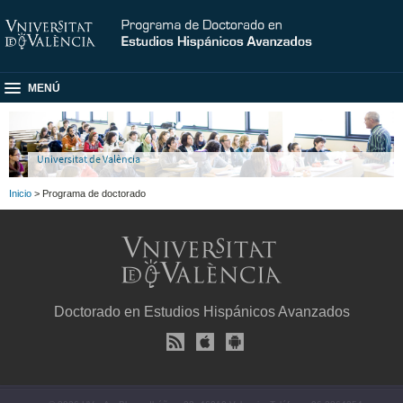
MENÚ
Universitat de València
Inicio
> Programa de doctorado
Doctorado en Estudios Hispánicos Avanzados